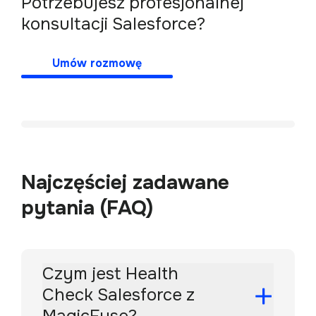
Potrzebujesz profesjonalnej 
Umów rozmowę
Najczęściej zadawane
pytania (FAQ)
Czym jest Health
Check Salesforce z
MagicFuse?