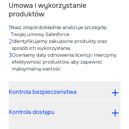
Umowa i wykorzystanie
produktów
Nasz zespół dokładnie analizuje szczegóły
Twojej umowy Salesforce.
Identyfikujemy zakupione produkty oraz
sposób ich wykorzystania.
Oceniamy daty odnowienia licencji i mierzymy
efektywność produktów, aby zapewnić
maksymalną wartość.
Kontrola bezpieczeństwa
Kontrola dostępu
Wykorzystujemy narzędzie Salesforce Health
Check do ustalenia podstawowego poziomu