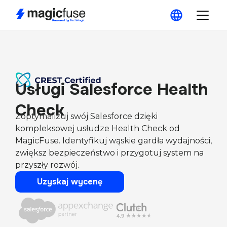
Usługi Salesforce Health
Check
Zoptymalizuj swój Salesforce dzięki
kompleksowej usłudze Health Check od
MagicFuse. Identyfikuj wąskie gardła wydajności,
zwiększ bezpieczeństwo i przygotuj system na
przyszły rozwój.
Uzyskaj wycenę