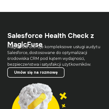
Salesforce Health Check z
MagicFuse
MagicFuse oferuje kompleksowe usługi audytu 
Salesforce, dostosowane do optymalizacji 
środowiska CRM pod kątem wydajności, 
bezpieczeństwa i satysfakcji użytkowników.
Umów się na rozmowę