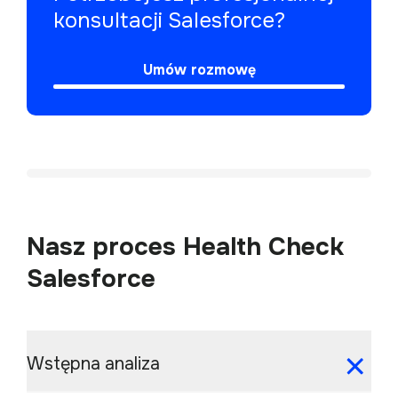
konsultacji Salesforce?
Umów rozmowę
Nasz proces Health Check
Salesforce
Wstępna analiza