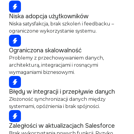
Niska adopcja użytkowników
Niska satysfakcja, brak szkoleń i feedbacku –
ograniczone wykorzystanie systemu.
Ograniczona skalowalność
Problemy z przechowywaniem danych,
architekturą, integracjami i rosnącymi
wymaganiami biznesowymi.
Błędy w integracji i przepływie danych
Złożoność synchronizacji danych między
systemami, opóźnienia i brak spójności.
Zaległości w aktualizacjach Salesforce
Brak wykorzystania nowych funkcji. Ryzyko