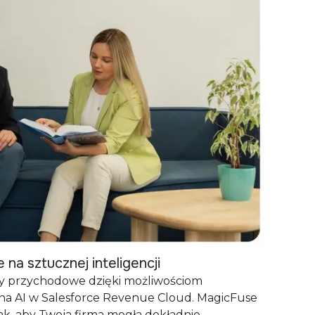
na sztucznej inteligencji
dy przychodowe dzięki możliwościom
a AI w Salesforce Revenue Cloud. MagicFuse
ak, aby Twoja firma mogła dokładnie