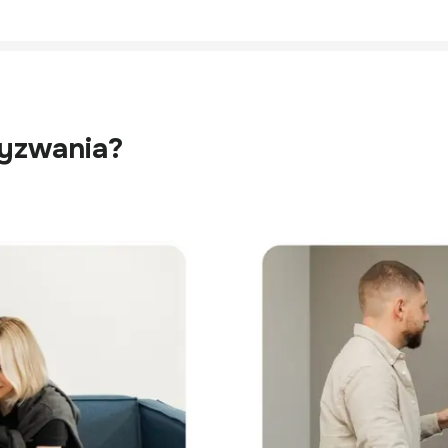
wyzwania?