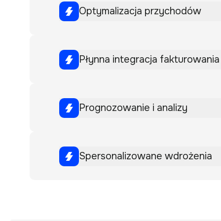
Optymalizacja przychodów
Płynna integracja fakturowania
Prognozowanie i analizy
Spersonalizowane wdrożenia