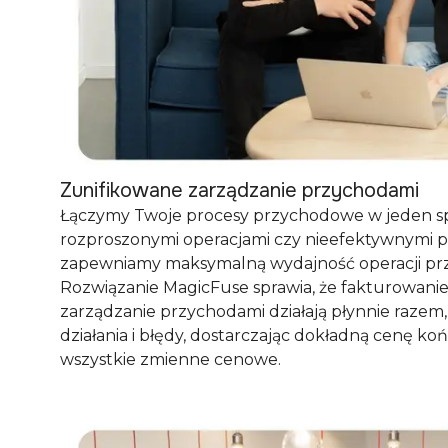
Zunifikowane zarządzanie przychodami
Łączymy Twoje procesy przychodowe w jeden sp
rozproszonymi operacjami czy nieefektywnymi p
zapewniamy maksymalną wydajność operacji p
Rozwiązanie MagicFuse sprawia, że fakturowanie
zarządzanie przychodami działają płynnie razem,
działania i błędy, dostarczając dokładną cenę k
wszystkie zmienne cenowe.