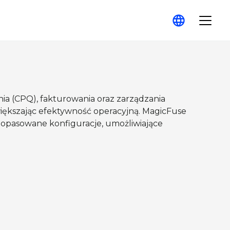
ia (CPQ), fakturowania oraz zarządzania 
iększając efektywność operacyjną. MagicFuse 
dopasowane konfiguracje, umożliwiające 