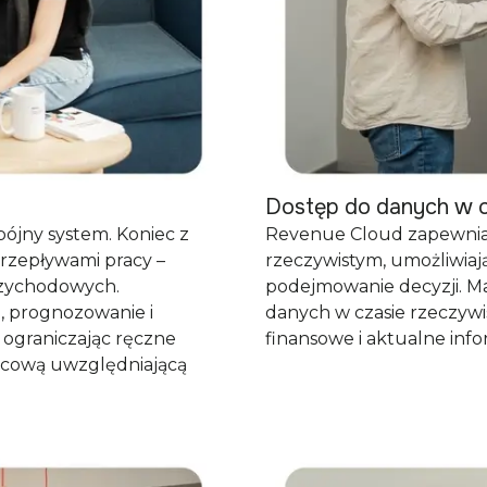
Dostęp do danych w c
ójny system. Koniec z
Revenue Cloud zapewnia
rzepływami pracy –
rzeczywistym, umożliwiaj
rzychodowych.
podejmowanie decyzji. M
, prognozowanie i
danych w czasie rzeczyw
 ograniczając ręczne
finansowe i aktualne info
ońcową uwzględniającą