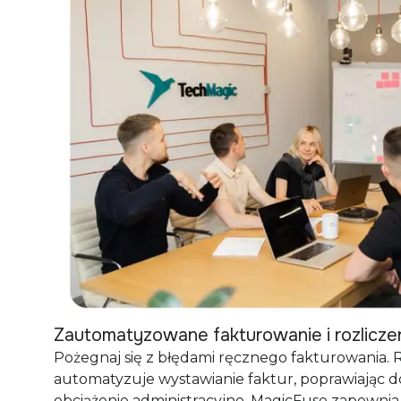
Zautomatyzowane fakturowanie i rozlicze
Pożegnaj się z błędami ręcznego fakturowania.
automatyzuje wystawianie faktur, poprawiając d
obciążenie administracyjne. MagicFuse zapewnia