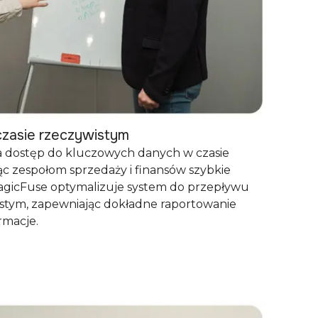
zasie rzeczywistym
 dostęp do kluczowych danych w czasie
ąc zespołom sprzedaży i finansów szybkie
agicFuse optymalizuje system do przepływu
istym, zapewniając dokładne raportowanie
rmacje.