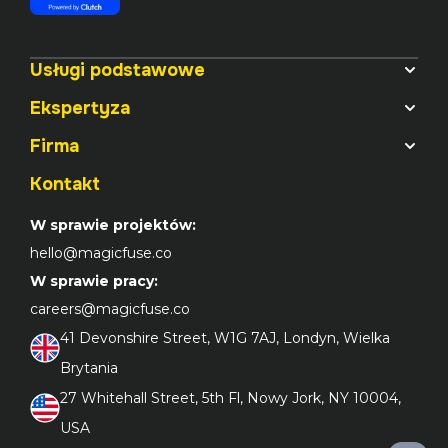
Usługi podstawowe
Ekspertyza
Firma
Kontakt
W sprawie projektów:
hello@magicfuse.co
W sprawie pracy:
careers@magicfuse.co
41 Devonshire Street, W1G 7AJ, Londyn, Wielka 
Brytania
27 Whitehall Street, 5th Fl, Nowy Jork, NY 10004, 
USA