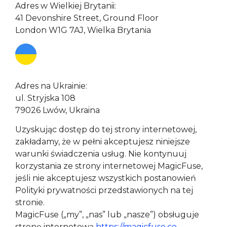
Adres w Wielkiej Brytanii:

41 Devonshire Street, Ground Floor

London W1G 7AJ, Wielka Brytania
Adres na Ukrainie:

ul. Stryjska 108

79026 Lwów, Ukraina
Uzyskując dostęp do tej strony internetowej, 
zakładamy, że w pełni akceptujesz niniejsze 
warunki świadczenia usług. Nie kontynuuj 
korzystania ze strony internetowej MagicFuse, 
jeśli nie akceptujesz wszystkich postanowień 
Polityki prywatności przedstawionych na tej 
stronie.

MagicFuse („my”, „nas” lub „nasze”) obsługuje 
stronę internetową 
https://magicfuse.co