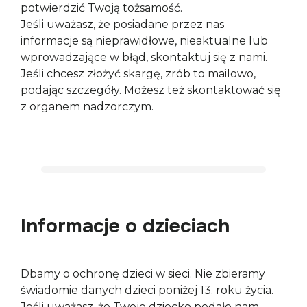
potwierdzić Twoją tożsamość.

Jeśli uważasz, że posiadane przez nas 
informacje są nieprawidłowe, nieaktualne lub 
wprowadzające w błąd, skontaktuj się z nami.

Jeśli chcesz złożyć skargę, zrób to mailowo, 
podając szczegóły. Możesz też skontaktować się 
z organem nadzorczym.
Informacje o dzieciach
Dbamy o ochronę dzieci w sieci. Nie zbieramy 
świadomie danych dzieci poniżej 13. roku życia. 
Jeśli uważasz, że Twoje dziecko podało nam 