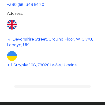
+380 (68) 348 64 20
Address:
 41 Devonshire Street, Ground Floor, W1G 7AJ, 
ul. Stryjska 108, 79026 Lwów, Ukraina