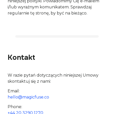
niniejszej polityki. Powiadomimy Cię e-mailem 
i/lub wyraźnym komunikatem. Sprawdzaj 
regularnie tę stronę, by być na bieżąco.
Kontakt
W razie pytań dotyczących niniejszej Umowy 
skontaktuj się z nami:
hello@magicfuse.co
+44 20 3290 1270