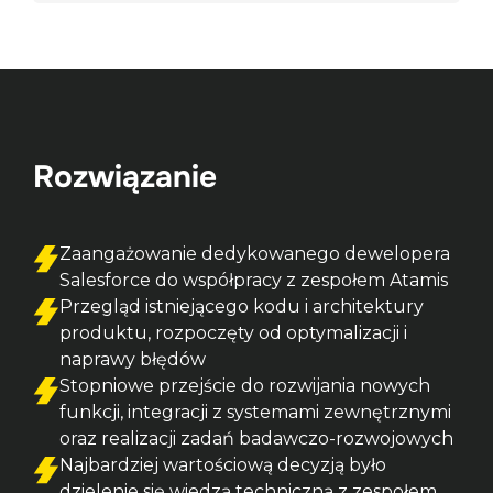
Rozwiązanie
Zaangażowanie dedykowanego dewelopera 
Salesforce do współpracy z zespołem Atamis
Przegląd istniejącego kodu i architektury 
produktu, rozpoczęty od optymalizacji i 
naprawy błędów
Stopniowe przejście do rozwijania nowych 
funkcji, integracji z systemami zewnętrznymi 
oraz realizacji zadań badawczo-rozwojowych
Najbardziej wartościową decyzją było 
dzielenie się wiedzą techniczną z zespołem 