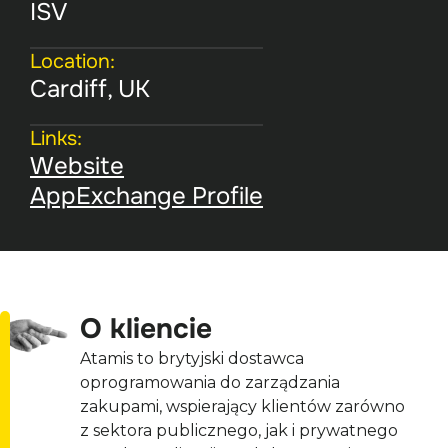
ISV
Location:
Cardiff, UK
Links:
Website
AppExchange Profile
Atamis to brytyjski dostawca 
oprogramowania do zarządzania 
zakupami, wspierający klientów zarówno 
z sektora publicznego, jak i prywatnego 