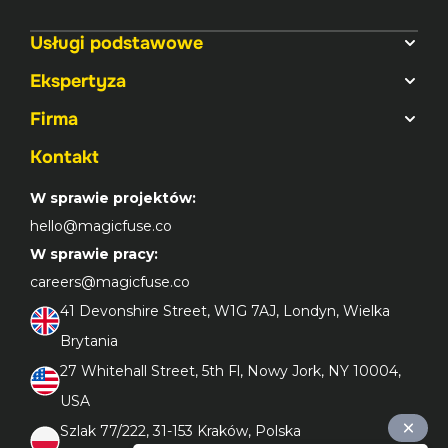
Usługi podstawowe
Ekspertyza
Firma
Kontakt
W sprawie projektów:
hello@magicfuse.co
W sprawie pracy:
careers@magicfuse.co
41 Devonshire Street, W1G 7AJ, Londyn, Wielka 
Brytania
27 Whitehall Street, 5th Fl, Nowy Jork, NY 10004, 
USA
Szlak 77/222, 31-153 Kraków, Polska