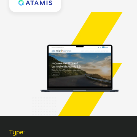
Type: