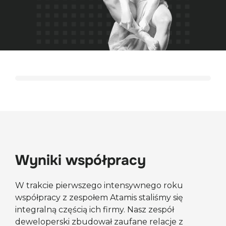
Wyniki współpracy
W trakcie pierwszego intensywnego roku
współpracy z zespołem Atamis staliśmy się
integralną częścią ich firmy. Nasz zespół
deweloperski zbudował zaufane relacje z