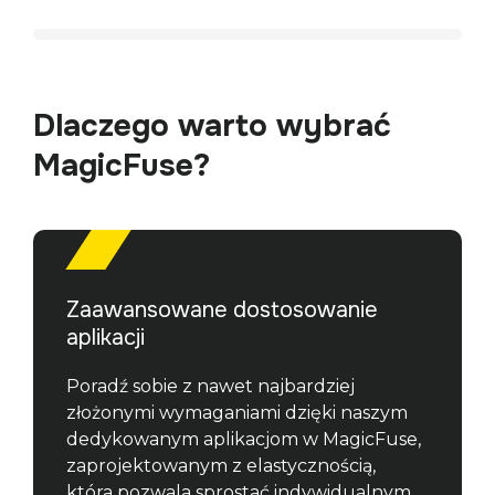
turystyczna
Dlaczego warto wybrać
MagicFuse?
Zaawansowane dostosowanie
aplikacji
Poradź sobie z nawet najbardziej 
złożonymi wymaganiami dzięki naszym 
dedykowanym aplikacjom w MagicFuse, 
zaprojektowanym z elastycznością, 
która pozwala sprostać indywidualnym 