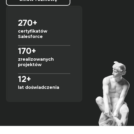
270+
certyfikatów
Salesforce
170+
zrealizowanych
projektów
12+
lat doświadczenia