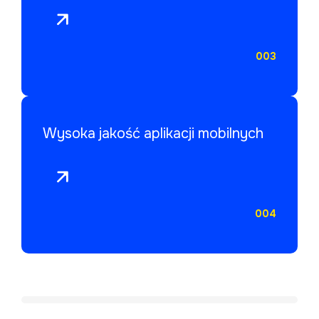
003
Wysoka jakość aplikacji mobilnych
004