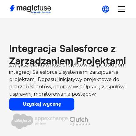
Integracja Salesforce z
Zarządzaniem Projektami
Zwiększ efektywność projektów dzięki usługom
integracji Salesforce z systemami zarządzania
projektami. Dopasuj inicjatywy projektowe do
potrzeb klientów, popraw współpracę zespołów i
usprawnij monitorowanie postępów.
Uzyskaj wycenę