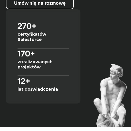
Umów się na rozmowę
270+
certyfikatów
Salesforce
170+
zrealizowanych
projektów
12+
lat doświadczenia