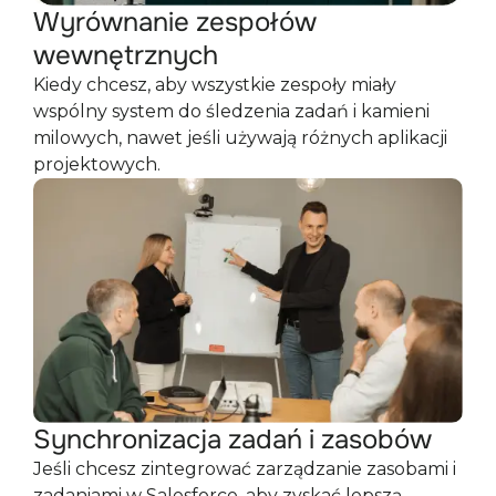
Wyrównanie zespołów
wewnętrznych
Kiedy chcesz, aby wszystkie zespoły miały
wspólny system do śledzenia zadań i kamieni
milowych, nawet jeśli używają różnych aplikacji
projektowych.
Synchronizacja zadań i zasobów
Jeśli chcesz zintegrować zarządzanie zasobami i
zadaniami w Salesforce, aby zyskać lepszą