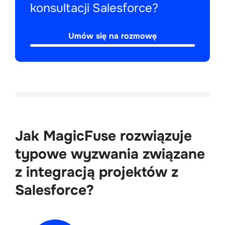
konsultacji Salesforce?
Umów się na rozmowę
Jak MagicFuse rozwiązuje
typowe wyzwania związane
z integracją projektów z
Salesforce?