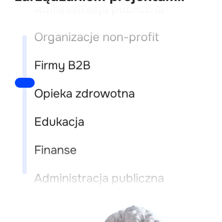
Administracja publiczna
Organizacje non-profit
Firmy B2B
Opieka zdrowotna
Edukacja
Finanse
Administracja publiczna
Organizacje non-profit