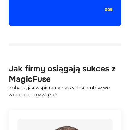
005
Jak firmy osiągają sukces z
MagicFuse
Zobacz, jak wspieramy naszych klientów we
wdrażaniu rozwiązań