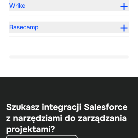
Wrike
Basecamp
Szukasz integracji Salesforce
z narzędziami do zarządzania
projektami?